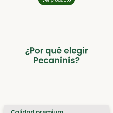
Ver producto
¿Por qué elegir
Pecaninis?
Calidad
premium