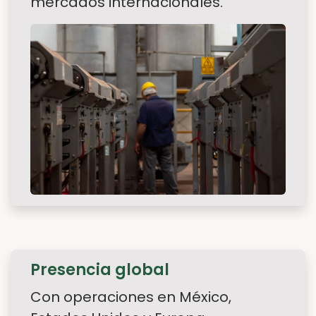
Tecnología
Nuestras instalaciones y procesos
de vanguardia nos permiten
ofrecer una calidad constante y un
suministro confiable a los
mercados internacionales.