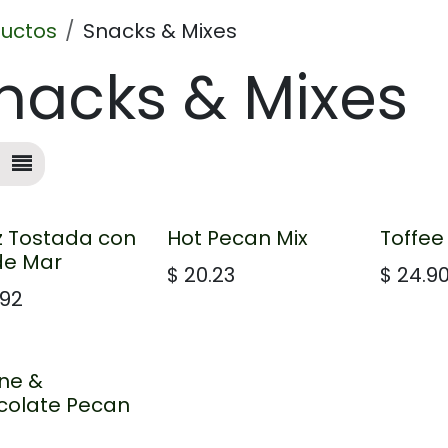
uctos
Snacks & Mixes
nacks & Mixes
 Tostada con
Hot Pecan Mix
Toffee
de Mar
$
20.23
$
24.9
.92
ine &
colate Pecan