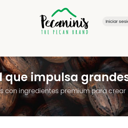
Iniciar ses
SOTROS
CALIDAD
PRODUCTOS
DISTRIBUIDORES
CONTA
d que impulsa grande
con ingredientes premium para crear 