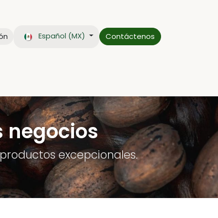
Español (MX)
ión
Contáctenos
CTO
BLOG
s negocios
productos excepcionales.