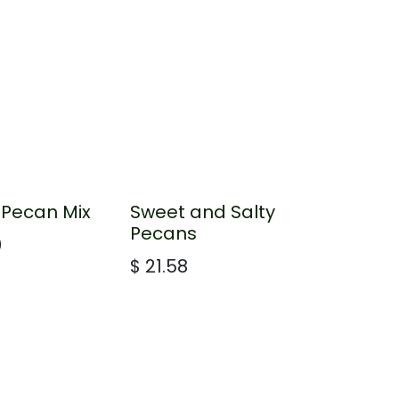
 Pecan Mix
Sweet and Salty
Pecans
0
$
21.58