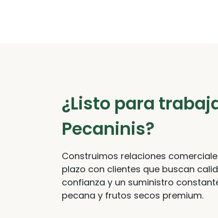
¿Listo para trabaj
Pecaninis?
Construimos relaciones comerciale
plazo con clientes que buscan cali
confianza y un suministro constant
pecana y frutos secos premium.