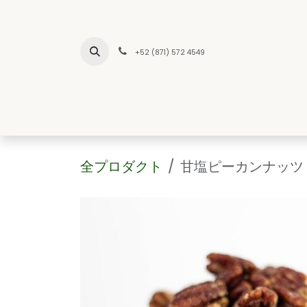
コンテンツへスキップ
+52 (871) 572 4549
INICIO
NO
全プロダクト
甘塩ピーカンナッツ