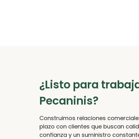
¿Listo para trabaj
Pecaninis?
Construimos relaciones comerciale
plazo con clientes que buscan cali
confianza y un suministro constant