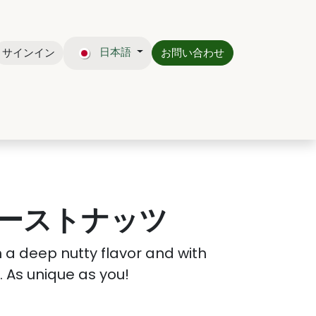
日本語
サインイン
お問い合わせ
CTO
BLOG
ーストナッツ
 a deep nutty flavor and with
t. As unique as you!