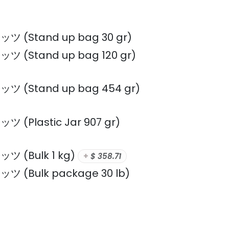
Stand up bag 30 gr)
Stand up bag 120 gr)
Stand up bag 454 gr)
Plastic Jar 907 gr)
(Bulk 1 kg)
+
$
358.71
Bulk package 30 lb)