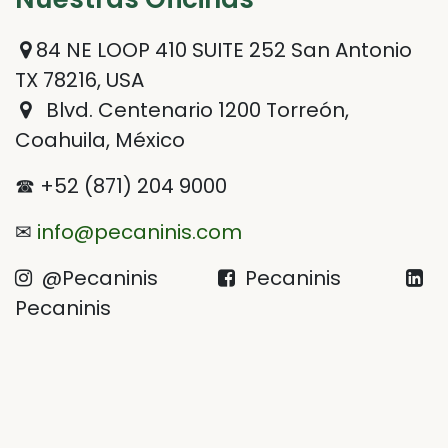
84 NE LOOP 410 SUITE 252 San Antonio
TX 78216, USA
Blvd. Centenario 1200 Torreón,
Coahuila, México
☎ +52 (871) 204 9000
✉
info@pecaninis.com
@Pecaninis
Pecaninis
Pecaninis