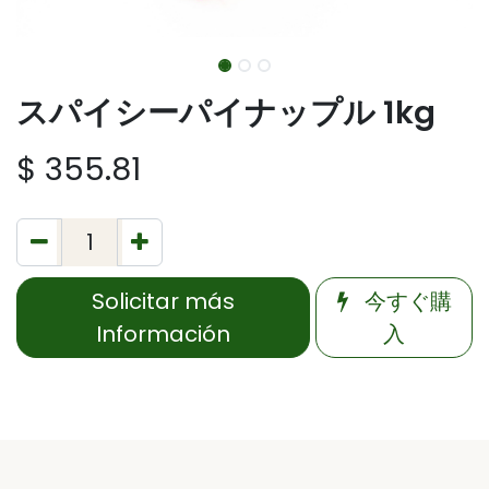
スパイシーパイナップル 1kg
$
355.81
Solicitar más
今すぐ購
Información
入