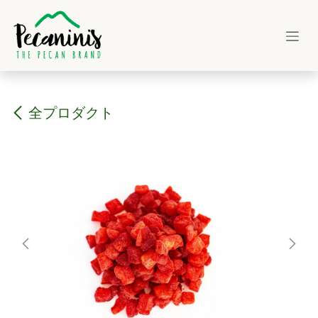
コンテンツへスキップ
全プロダクト