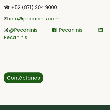
☎ +52 (871) 204 9000
✉
info@pecaninis.com
@Pecaninis
Pecaninis
Pecaninis
Contáctanos