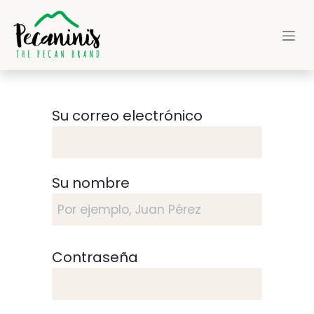
Ir al contenido
Su correo electrónico
Su nombre
Contraseña