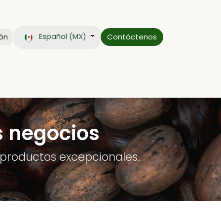
Español (MX)
ión
Contáctenos
CTO
BLOG
s negocios
productos excepcionales.