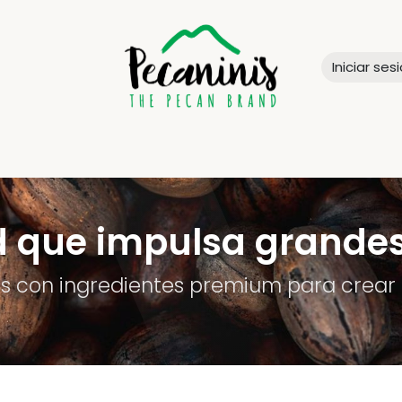
Iniciar ses
SOTROS
CALIDAD
PRODUCTOS
DISTRIBUIDORES
CONTA
d que impulsa grande
con ingredientes premium para crear 