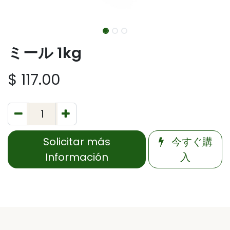
ミール 1kg
$
117.00
Solicitar más
今すぐ購
Información
入