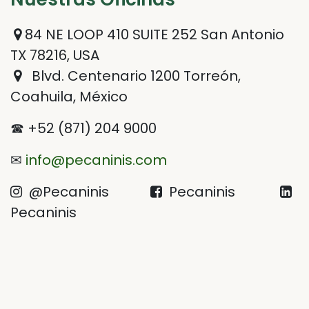
84 NE LOOP 410 SUITE 252 San Antonio
TX 78216, USA
Blvd. Centenario 1200 Torreón,
Coahuila, México
☎ +52 (871) 204 9000
✉
info@pecaninis.com
@Pecaninis
Pecaninis
Pecaninis