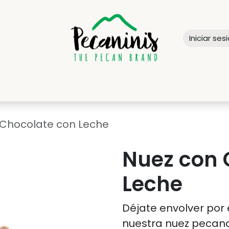
Iniciar ses
SOTROS
CALIDAD
PRODUCTOS
DISTRIBUIDORES
CONTA
 Chocolate con Leche
Nuez con 
Leche
Déjate envolver por
nuestra nuez pecana