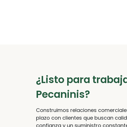
¿Listo para trabaj
Pecaninis?
Construimos relaciones comerciale
plazo con clientes que buscan cali
confianza y un suministro constant