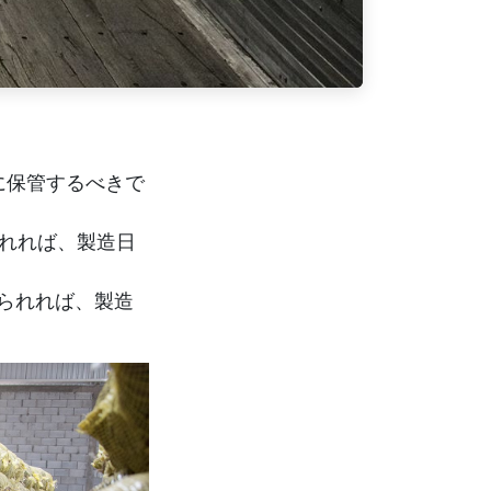
に保管するべきで
られれば、製造日
守られれば、製造