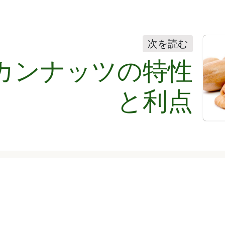
次を読む
カンナッツの特性
と利点
ar con
Nuestras Oficin