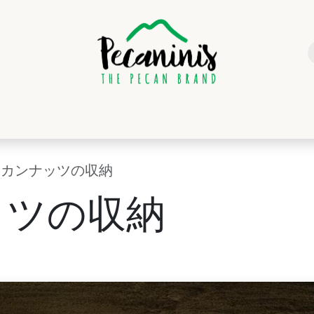
SOTROS
CALIDAD
PRODUCTOS
DISTRIBUIDORES
CONTA
ーカンナッツの収納
ッツの収納