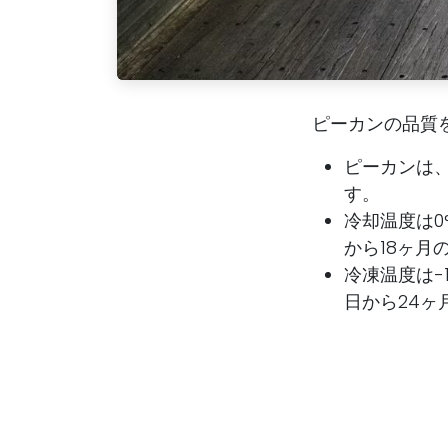
ピーカンの品質
ピーカンは
す。
冷却温度は0
から18ヶ月
冷凍温度は-
日から24ヶ